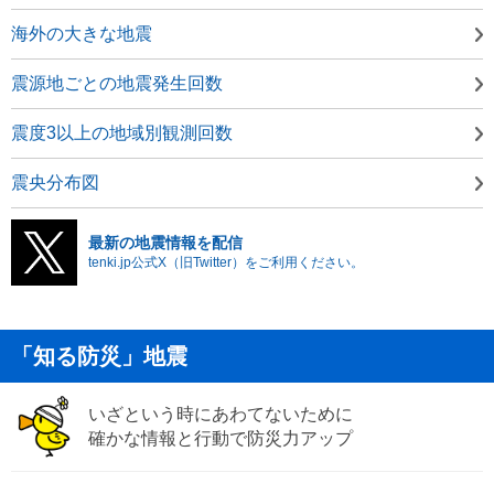
海外の大きな地震
震源地ごとの地震発生回数
震度3以上の地域別観測回数
震央分布図
最新の地震情報を配信
tenki.jp公式X（旧Twitter）をご利用ください。
「知る防災」地震
いざという時にあわてないために
確かな情報と行動で防災力アップ