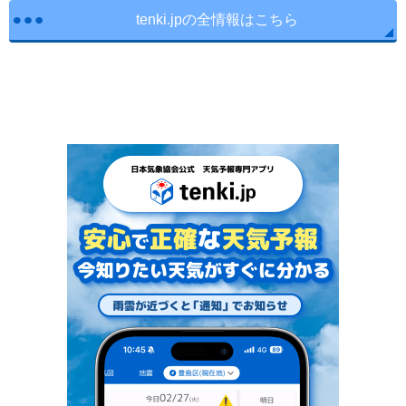
tenki.jpの全情報はこちら