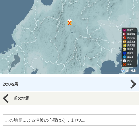
次の地震
前の地震
この地震による津波の心配はありません。