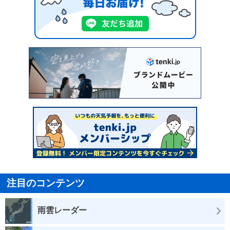
注目のコンテンツ
雨雲レーダー