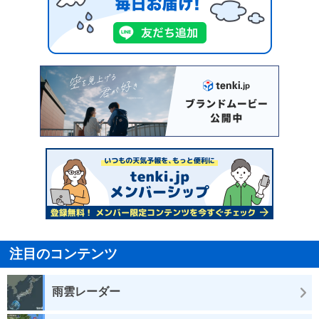
注目のコンテンツ
雨雲レーダー