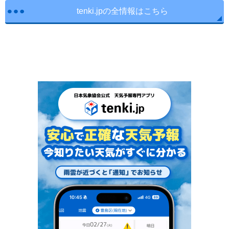
tenki.jpの全情報はこちら