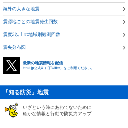
海外の大きな地震
震源地ごとの地震発生回数
震度3以上の地域別観測回数
震央分布図
最新の地震情報を配信
tenki.jp公式X（旧Twitter）をご利用ください。
「知る防災」地震
いざという時にあわてないために
確かな情報と行動で防災力アップ