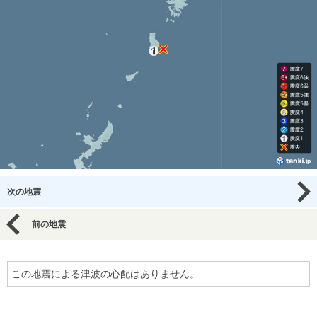
次の地震
前の地震
この地震による津波の心配はありません。