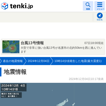
tenki.jp
検索
メニュー
現在地
台風13号情報
07日18:00現在
大型で非常に強い台風13号が名護市の北約50kmを西に進んでい
ます
過去の地震情報
2024年12月04日
10時14分頃発生した地震(最大震度1)
地震情報
2024年12月04日10:17発表