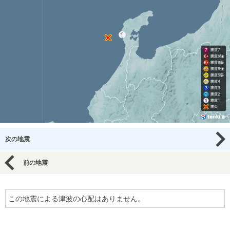
次の地震
前の地震
この地震による津波の心配はありません。