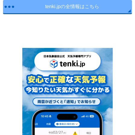
tenki.jpの全情報はこちら