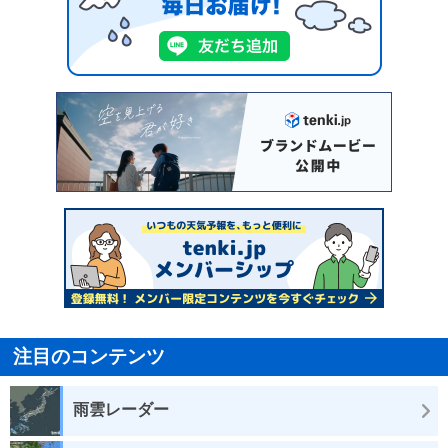
注目のコンテンツ
雨雲レーダー