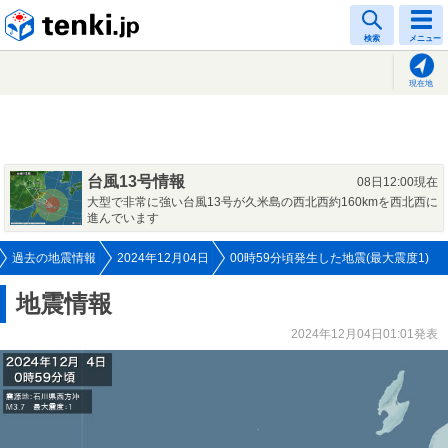
tenki.jp
検索
メニュー
現在地
台風13号情報
08日12:00現在
大型で非常に強い台風13号が久米島の西北西約160kmを西北西に
進んでいます
過去の地震情報
2024年12月04日
00時59分頃発生した地震(最大震度1)
地震情報
2024年12月04日01:01発表