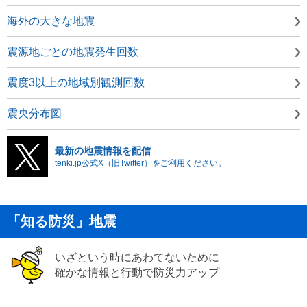
海外の大きな地震
震源地ごとの地震発生回数
震度3以上の地域別観測回数
震央分布図
最新の地震情報を配信
tenki.jp公式X（旧Twitter）をご利用ください。
「知る防災」地震
いざという時にあわてないために
確かな情報と行動で防災力アップ