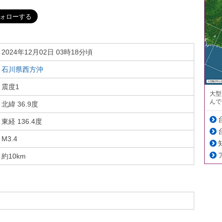
2024年12月02日 03時18分頃
石川県西方沖
震度1
大型
んで
北緯 36.9度
東経 136.4度
M3.4
約10km