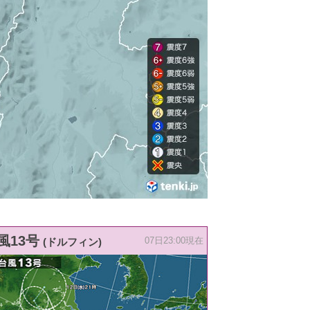
風13号
(ドルフィン)
07日23:00現在