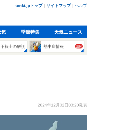
tenki.jpトップ
｜
サイトマップ
｜
ヘルプ
天気
季節特集
天気ニュース
象予報士の解説
熱中症情報
注目
2024年12月02日03:20発表