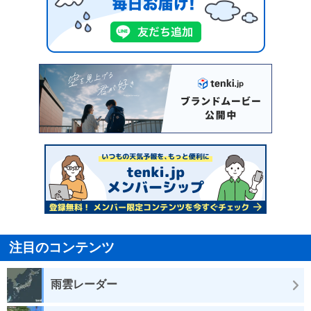
注目のコンテンツ
雨雲レーダー