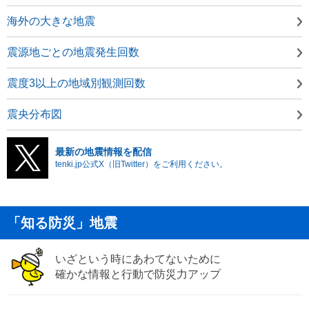
海外の大きな地震
震源地ごとの地震発生回数
震度3以上の地域別観測回数
震央分布図
最新の地震情報を配信
tenki.jp公式X（旧Twitter）をご利用ください。
「知る防災」地震
いざという時にあわてないために
確かな情報と行動で防災力アップ