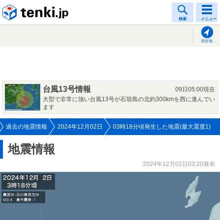
tenki.jp
検索
メニュー
現在地
台風13号情報
09日05:00現在
大型で非常に強い台風13号が石垣島の北約300kmを西に進んでい
ます
過去の地震情報
2024年12月02日
03時18分頃発生した地震(最大震度1)
地震情報
2024年12月02日03:20発表