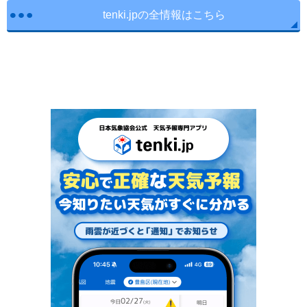
tenki.jpの全情報はこちら