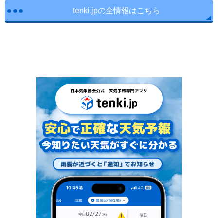
tenki.jpの全情報はこちら