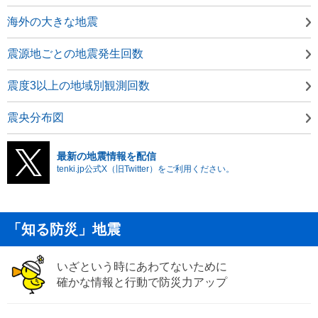
海外の大きな地震
震源地ごとの地震発生回数
震度3以上の地域別観測回数
震央分布図
最新の地震情報を配信
tenki.jp公式X（旧Twitter）をご利用ください。
「知る防災」地震
いざという時にあわてないために
確かな情報と行動で防災力アップ