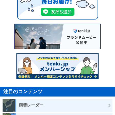
注目のコンテンツ
雨雲レーダー