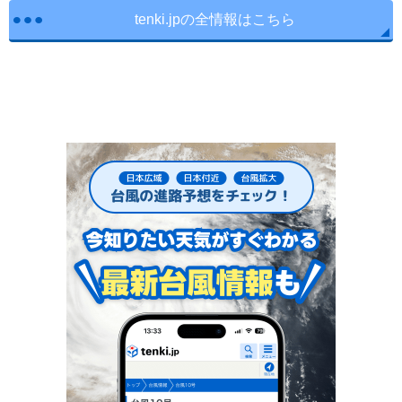
tenki.jpの全情報はこちら