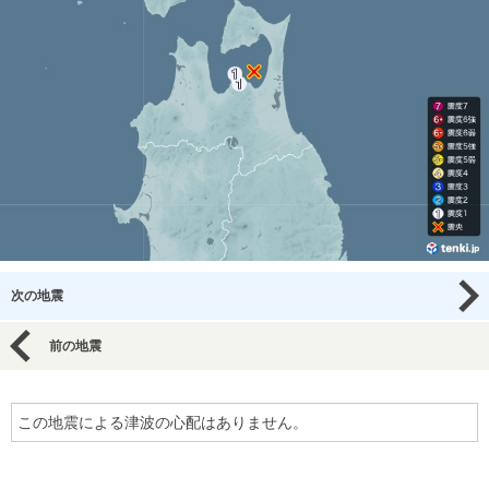
次の地震
前の地震
この地震による津波の心配はありません。