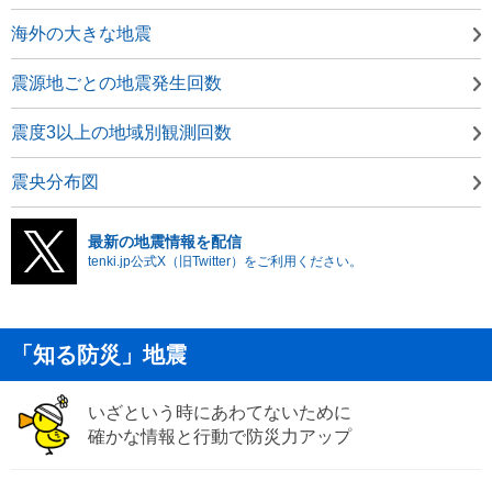
海外の大きな地震
震源地ごとの地震発生回数
震度3以上の地域別観測回数
震央分布図
最新の地震情報を配信
tenki.jp公式X（旧Twitter）をご利用ください。
「知る防災」地震
いざという時にあわてないために
確かな情報と行動で防災力アップ