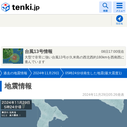
tenki.jp
検索
メニュー
現在地
台風13号情報
08日17:00現在
大型で非常に強い台風13号が久米島の西北西約180kmを西南西に
進んでいます
過去の地震情報
2024年11月29日
05時24分頃発生した地震(最大震度1)
地震情報
2024年11月29日05:26発表