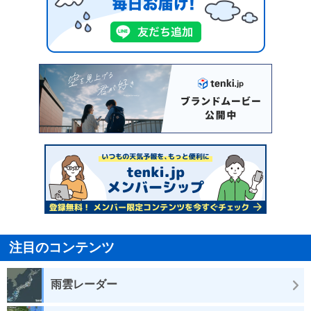
注目のコンテンツ
雨雲レーダー