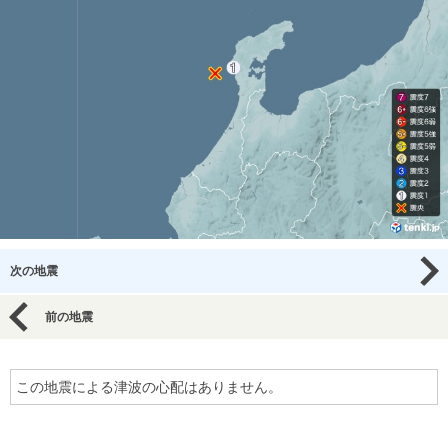
次の地震
前の地震
この地震による津波の心配はありません。