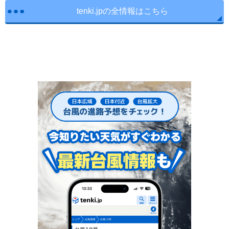
tenki.jpの全情報はこちら