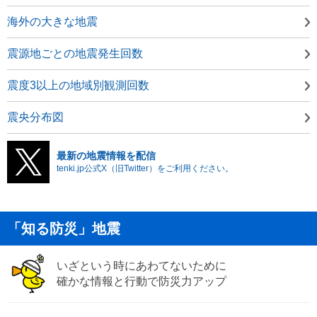
海外の大きな地震
震源地ごとの地震発生回数
震度3以上の地域別観測回数
震央分布図
最新の地震情報を配信
tenki.jp公式X（旧Twitter）をご利用ください。
「知る防災」地震
いざという時にあわてないために
確かな情報と行動で防災力アップ