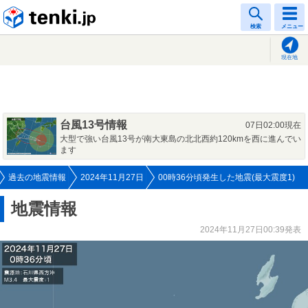
tenki.jp
検索
メニュー
現在地
台風13号情報
07日02:00現在
大型で強い台風13号が南大東島の北北西約120kmを西に進んでい
ます
過去の地震情報
2024年11月27日
00時36分頃発生した地震(最大震度1)
地震情報
2024年11月27日00:39発表