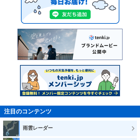
注目のコンテンツ
雨雲レーダー