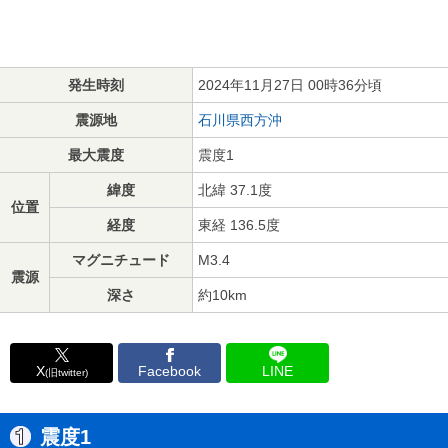
発生時刻
2024年11月27日 00時36分頃
震源地
石川県西方沖
最大震度
震度1
緯度
北緯 37.1度
位置
経度
東経 136.5度
マグニチュード
M3.4
震源
深さ
約10km
X
Facebook
LINE
(旧twitter)
震度1