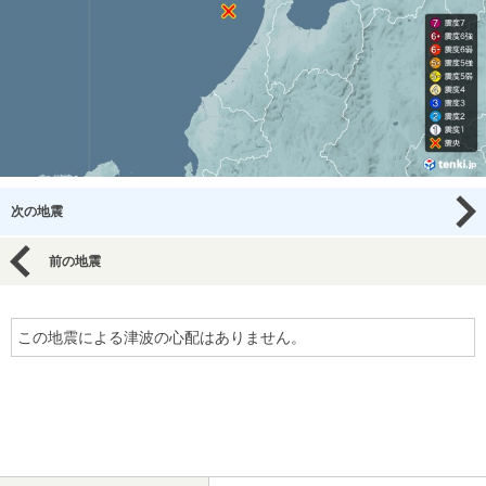
次の地震
前の地震
この地震による津波の心配はありません。