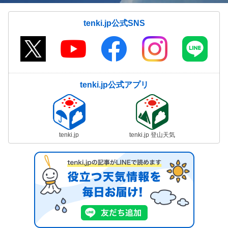
tenki.jp公式SNS
tenki.jp公式アプリ
tenki.jp
tenki.jp 登山天気