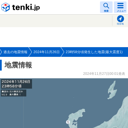
tenki.jp
検索
メニュー
現在地
過去の地震情報
2024年11月26日
23時58分頃発生した地震(最大震度1)
地震情報
2024年11月27日00:01発表