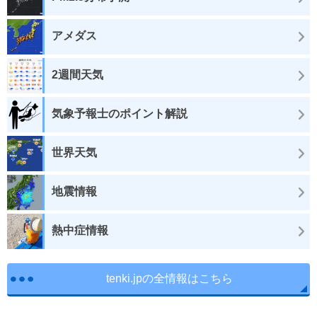
アメダス
2週間天気
気象予報士のポイント解説
世界天気
地震情報
熱中症情報
tenki.jpの全情報はこちら