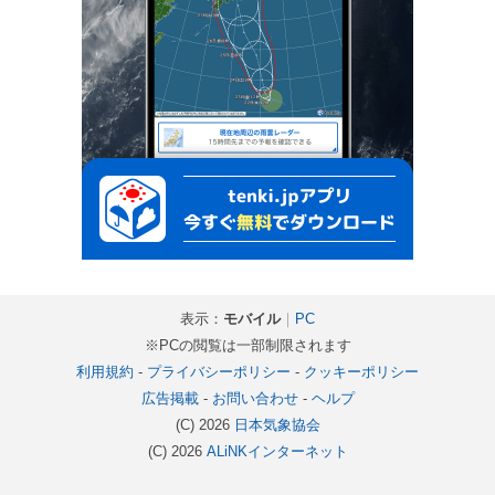
表示：
モバイル
｜
PC
※PCの閲覧は一部制限されます
利用規約
-
プライバシーポリシー
-
クッキーポリシー
広告掲載
-
お問い合わせ
-
ヘルプ
(C) 2026
日本気象協会
(C) 2026
ALiNKインターネット