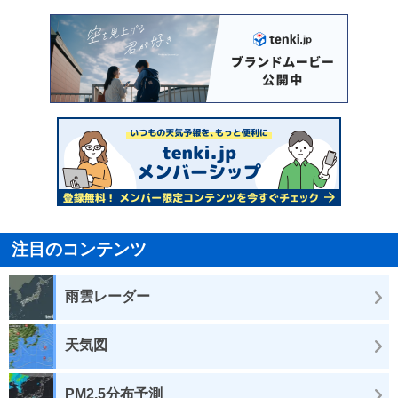
注目のコンテンツ
雨雲レーダー
天気図
PM2.5分布予測