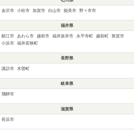
金沢市
小松市
加賀市
白山市
能美市
野々市市
福井県
鯖江市
あわら市
越前市
福井坂井市
永平寺町
越前町
敦賀市
小浜市
福井若狭町
長野県
諏訪市
木曽町
岐阜県
飛騨市
滋賀県
長浜市