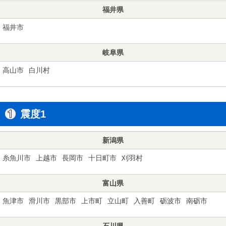
福井県
福井市
岐阜県
高山市
白川村
震度1
新潟県
糸魚川市
上越市
長岡市
十日町市
刈羽村
富山県
魚津市
滑川市
黒部市
上市町
立山町
入善町
砺波市
南砺市
石川県