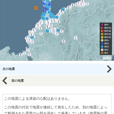
次の地震
前の地震
この地震による津波の心配はありません。
この地震の付近で地震が連続して発生したため、別の地震によっ
て観測された震度の一部を混在して発表しています（地震毎の震