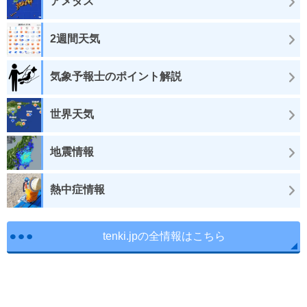
アメダス
2週間天気
気象予報士のポイント解説
世界天気
地震情報
熱中症情報
tenki.jpの全情報はこちら