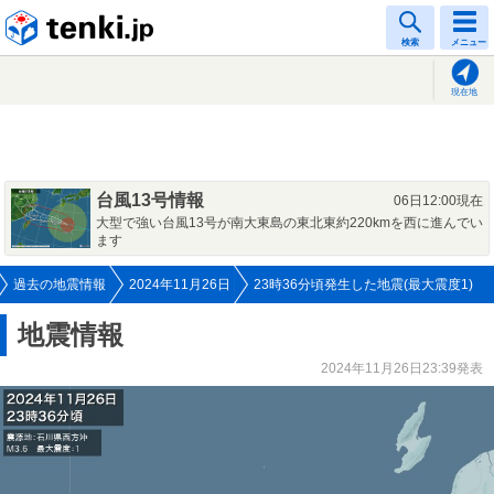
tenki.jp
検索
メニュー
現在地
台風13号情報
06日12:00現在
大型で強い台風13号が南大東島の東北東約220kmを西に進んでい
ます
過去の地震情報
2024年11月26日
23時36分頃発生した地震(最大震度1)
地震情報
2024年11月26日23:39発表