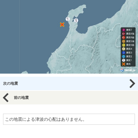
次の地震
前の地震
この地震による津波の心配はありません。