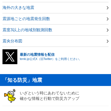
海外の大きな地震
震源地ごとの地震発生回数
震度3以上の地域別観測回数
震央分布図
最新の地震情報を配信
tenki.jp公式X（旧Twitter）をご利用ください。
「知る防災」地震
いざという時にあわてないために
確かな情報と行動で防災力アップ