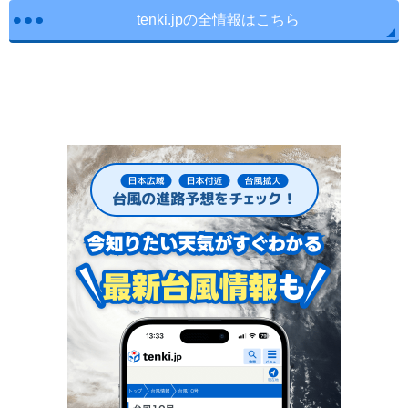
tenki.jpの全情報はこちら