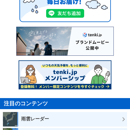
注目のコンテンツ
雨雲レーダー