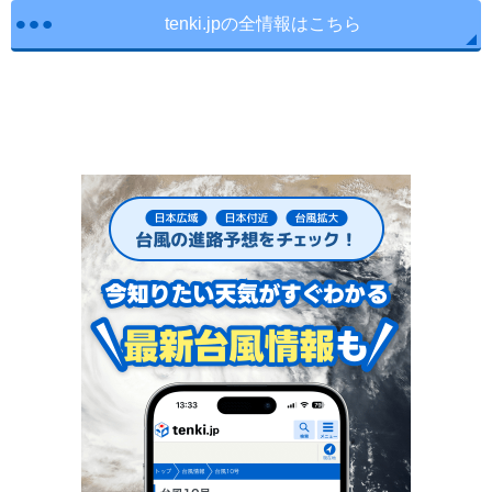
tenki.jpの全情報はこちら