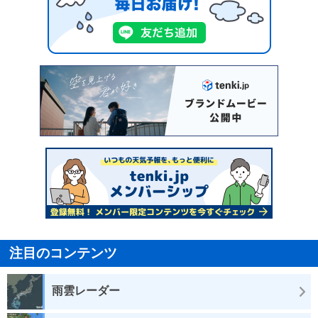
注目のコンテンツ
雨雲レーダー