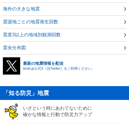
海外の大きな地震
震源地ごとの地震発生回数
震度3以上の地域別観測回数
震央分布図
最新の地震情報を配信
tenki.jp公式X（旧Twitter）をご利用ください。
「知る防災」地震
いざという時にあわてないために
確かな情報と行動で防災力アップ