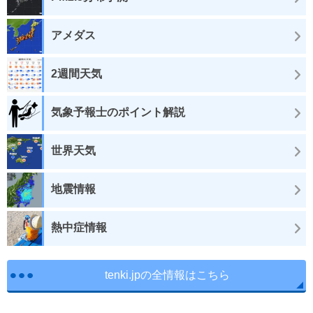
アメダス
2週間天気
気象予報士のポイント解説
世界天気
地震情報
熱中症情報
tenki.jpの全情報はこちら