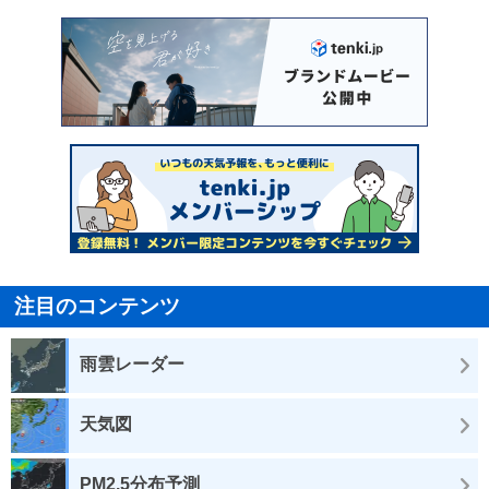
注目のコンテンツ
雨雲レーダー
天気図
PM2.5分布予測