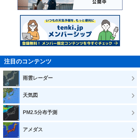
注目のコンテンツ
雨雲レーダー
天気図
PM2.5分布予測
アメダス