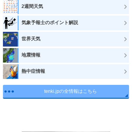
2週間天気
気象予報士のポイント解説
世界天気
地震情報
熱中症情報
tenki.jpの全情報はこちら