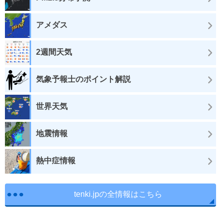
アメダス
2週間天気
気象予報士のポイント解説
世界天気
地震情報
熱中症情報
tenki.jpの全情報はこちら