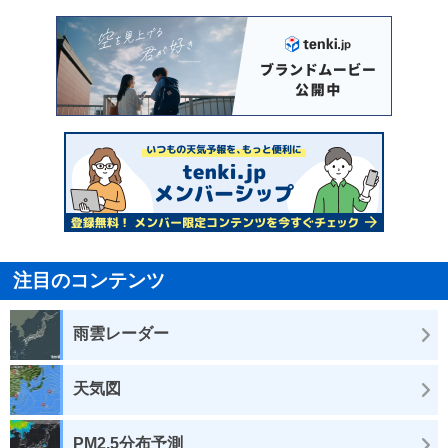
注目のコンテンツ
雨雲レーダー
天気図
PM2.5分布予測