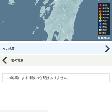
次の地震
前の地震
この地震による津波の心配はありません。