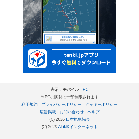
表示：
モバイル
｜
PC
※PCの閲覧は一部制限されます
利用規約
-
プライバシーポリシー
-
クッキーポリシー
広告掲載
-
お問い合わせ
-
ヘルプ
(C) 2026
日本気象協会
(C) 2026
ALiNKインターネット