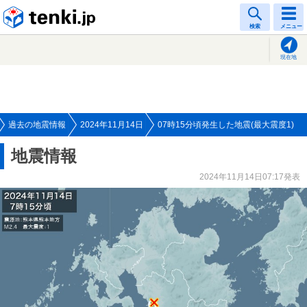
tenki.jp
検索
メニュー
現在地
過去の地震情報
2024年11月14日
07時15分頃発生した地震(最大震度1)
地震情報
2024年11月14日07:17発表