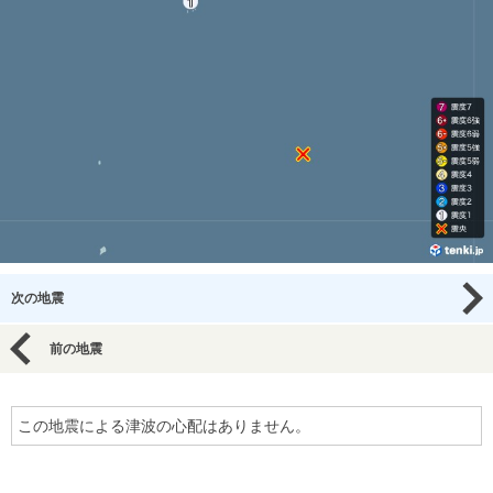
次の地震
前の地震
この地震による津波の心配はありません。