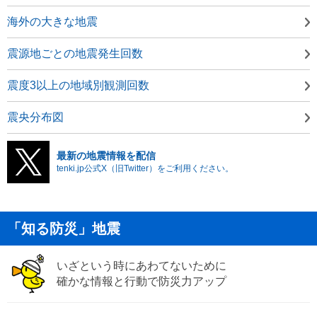
海外の大きな地震
震源地ごとの地震発生回数
震度3以上の地域別観測回数
震央分布図
最新の地震情報を配信
tenki.jp公式X（旧Twitter）をご利用ください。
「知る防災」地震
いざという時にあわてないために
確かな情報と行動で防災力アップ