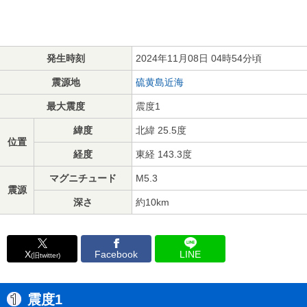
発生時刻
2024年11月08日 04時54分頃
震源地
硫黄島近海
最大震度
震度1
緯度
北緯 25.5度
位置
経度
東経 143.3度
マグニチュード
M5.3
震源
深さ
約10km
X
Facebook
LINE
(旧twitter)
震度1