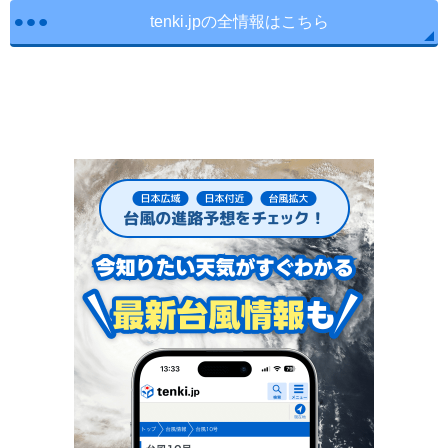
tenki.jpの全情報はこちら