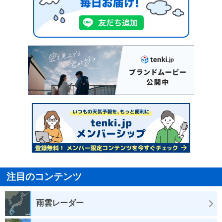
注目のコンテンツ
雨雲レーダー