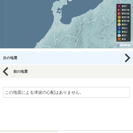
次の地震
前の地震
この地震による津波の心配はありません。