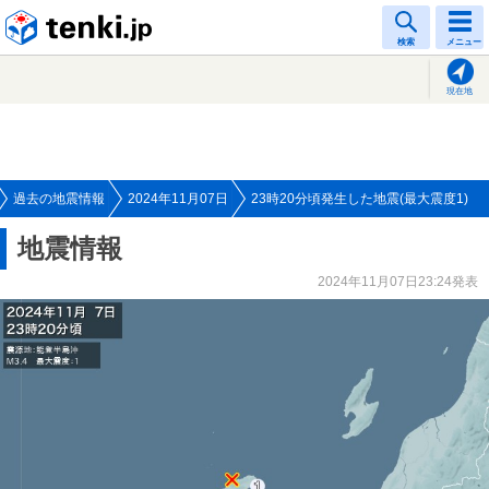
tenki.jp
検索
メニュー
現在地
過去の地震情報
2024年11月07日
23時20分頃発生した地震(最大震度1)
地震情報
2024年11月07日23:24発表