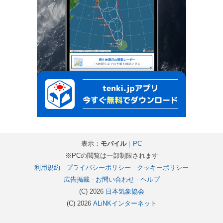
表示：
モバイル
｜
PC
※PCの閲覧は一部制限されます
利用規約
-
プライバシーポリシー
-
クッキーポリシー
広告掲載
-
お問い合わせ
-
ヘルプ
(C) 2026
日本気象協会
(C) 2026
ALiNKインターネット