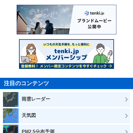
注目のコンテンツ
雨雲レーダー
天気図
PM2.5分布予測