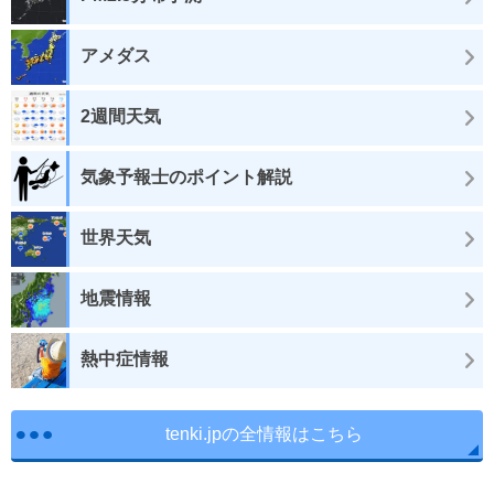
アメダス
2週間天気
気象予報士のポイント解説
世界天気
地震情報
熱中症情報
tenki.jpの全情報はこちら