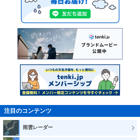
注目のコンテンツ
雨雲レーダー