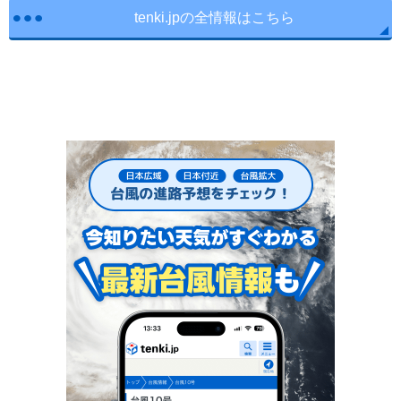
tenki.jpの全情報はこちら