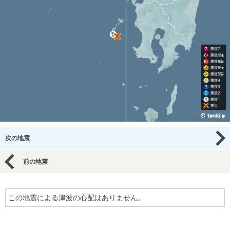
次の地震
前の地震
この地震による津波の心配はありません。