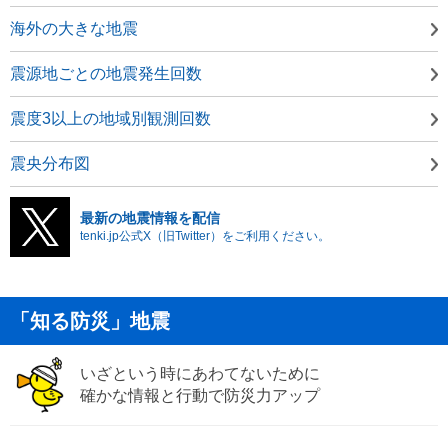
海外の大きな地震
震源地ごとの地震発生回数
震度3以上の地域別観測回数
震央分布図
最新の地震情報を配信
tenki.jp公式X（旧Twitter）をご利用ください。
「知る防災」地震
いざという時にあわてないために
確かな情報と行動で防災力アップ