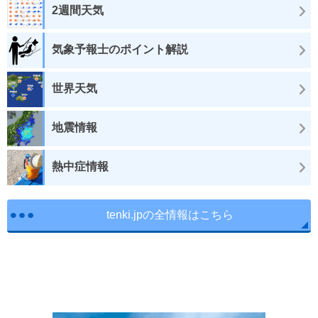
2週間天気
気象予報士のポイント解説
世界天気
地震情報
熱中症情報
tenki.jpの全情報はこちら