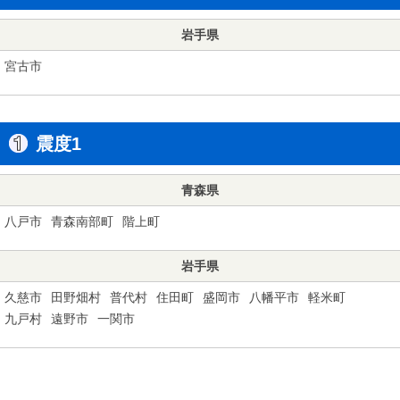
岩手県
宮古市
震度1
青森県
八戸市
青森南部町
階上町
岩手県
久慈市
田野畑村
普代村
住田町
盛岡市
八幡平市
軽米町
九戸村
遠野市
一関市