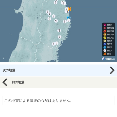
次の地震
前の地震
この地震による津波の心配はありません。