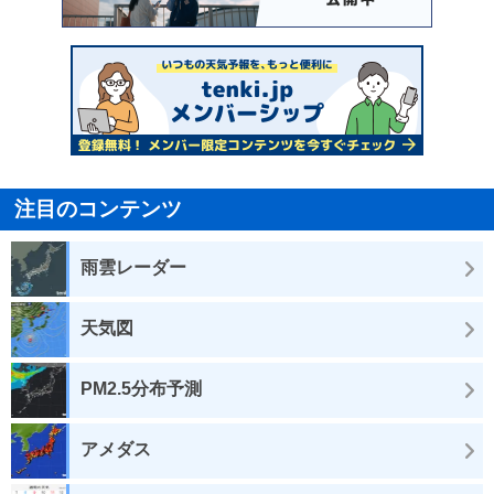
注目のコンテンツ
雨雲レーダー
天気図
PM2.5分布予測
アメダス