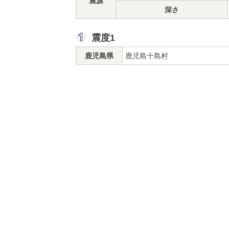
震源
深さ
震度1
鹿児島県
鹿児島十島村