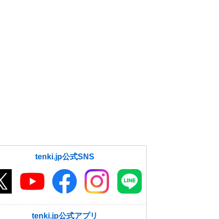
tenki.jp公式SNS
tenki.jp公式アプリ