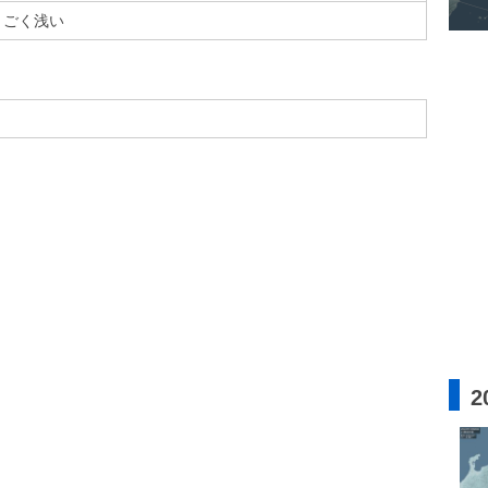
ごく浅い
2