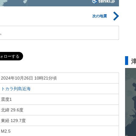
次の地震
。
2024年10月26日 10時21分頃
トカラ列島近海
震度1
北緯 29.6度
東経 129.7度
M2.5