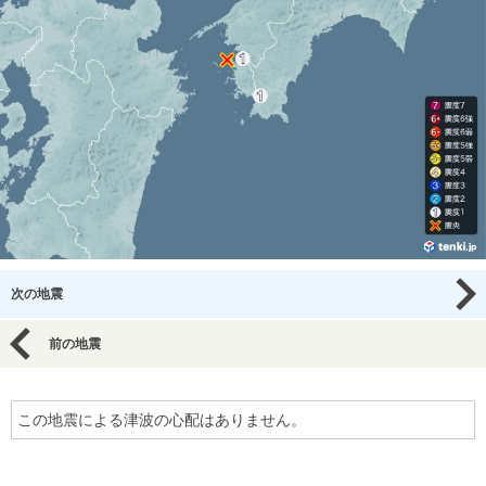
次の地震
前の地震
この地震による津波の心配はありません。