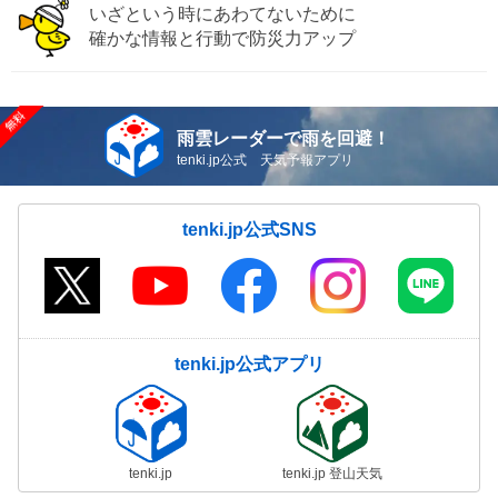
いざという時にあわてないために
確かな情報と行動で防災力アップ
雨雲レーダーで雨を回避！
tenki.jp公式 天気予報アプリ
tenki.jp公式SNS
tenki.jp公式アプリ
tenki.jp
tenki.jp 登山天気