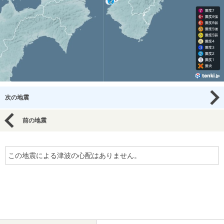
次の地震
前の地震
この地震による津波の心配はありません。