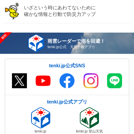
いざという時にあわてないために
確かな情報と行動で防災力アップ
雨雲レーダーで雨を回避！
tenki.jp公式 天気予報アプリ
tenki.jp公式SNS
tenki.jp公式アプリ
tenki.jp
tenki.jp 登山天気