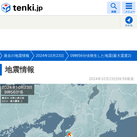
tenki.jp
検索
メニュー
現在地
過去の地震情報
2024年10月23日
09時56分頃発生した地震(最大震度2)
地震情報
2024年10月23日09:59発表