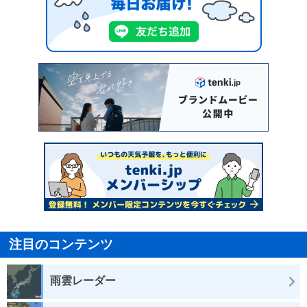
注目のコンテンツ
雨雲レーダー