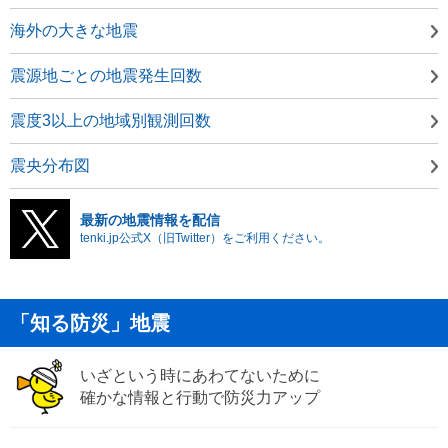
海外の大きな地震
震源地ごとの地震発生回数
震度3以上の地域別観測回数
震央分布図
最新の地震情報を配信
tenki.jp公式X（旧Twitter）をご利用ください。
「知る防災」地震
いざという時にあわてないために
確かな情報と行動で防災力アップ