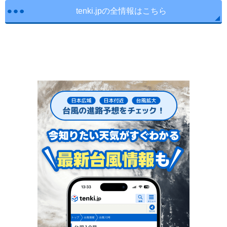
tenki.jpの全情報はこちら