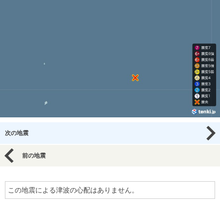
次の地震
前の地震
この地震による津波の心配はありません。