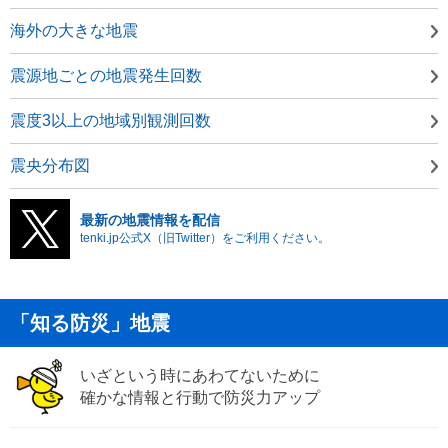
海外の大きな地震
震源地ごとの地震発生回数
震度3以上の地域別観測回数
震央分布図
最新の地震情報を配信
tenki.jp公式X（旧Twitter）をご利用ください。
「知る防災」地震
いざという時にあわてないために
確かな情報と行動で防災力アップ