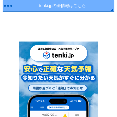
tenki.jpの全情報はこちら