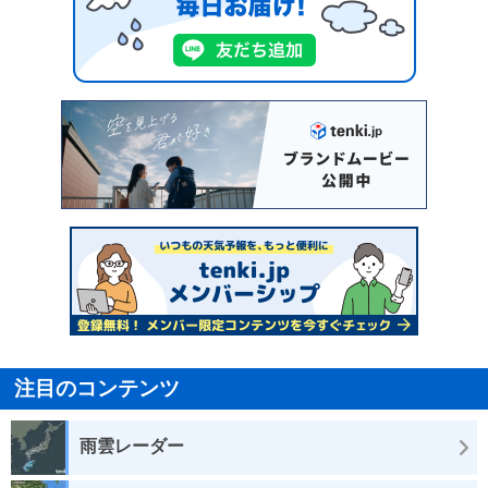
注目のコンテンツ
雨雲レーダー