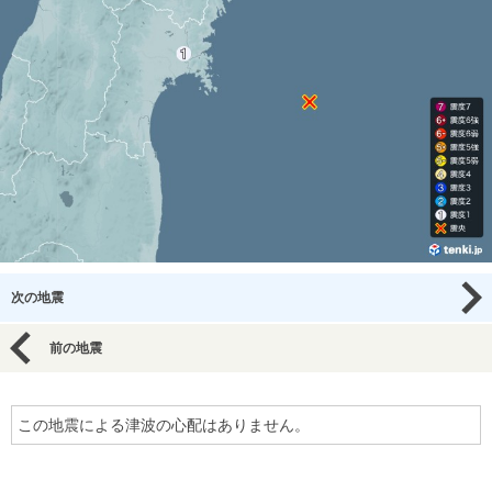
次の地震
前の地震
この地震による津波の心配はありません。