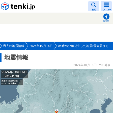
tenki.jp
検索
メニュー
現在地
過去の地震情報
2024年10月16日
06時59分頃発生した地震(最大震度1)
地震情報
2024年10月16日07:03発表