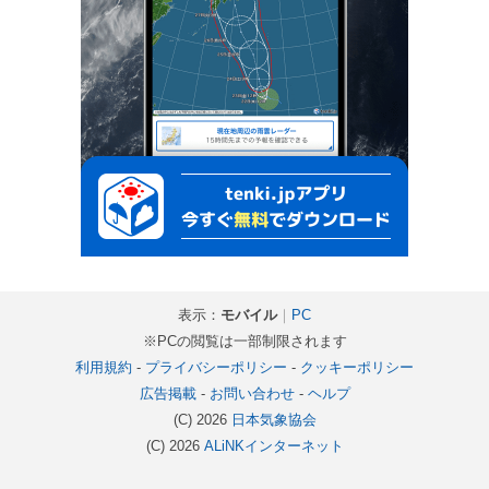
表示：
モバイル
｜
PC
※PCの閲覧は一部制限されます
利用規約
-
プライバシーポリシー
-
クッキーポリシー
広告掲載
-
お問い合わせ
-
ヘルプ
(C) 2026
日本気象協会
(C) 2026
ALiNKインターネット