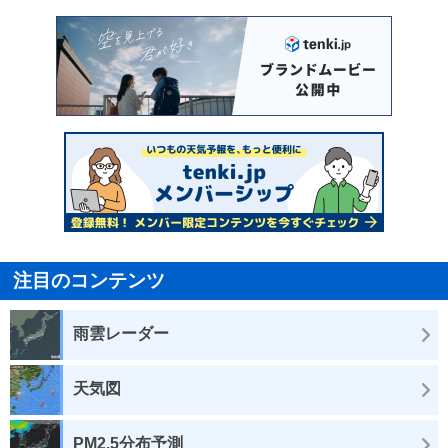
注目のコンテンツ
雨雲レーダー
天気図
PM2.5分布予測