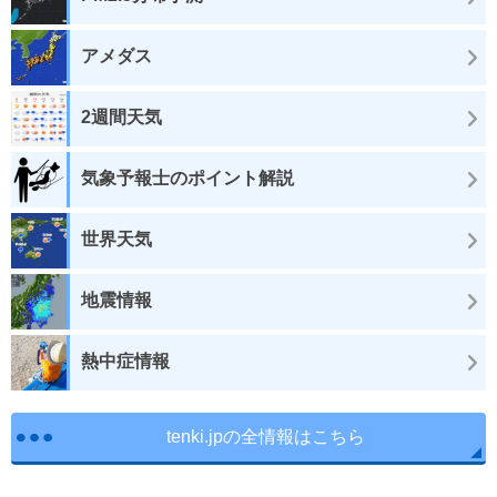
アメダス
2週間天気
気象予報士のポイント解説
世界天気
地震情報
熱中症情報
tenki.jpの全情報はこちら