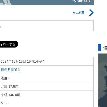
次の地震
。
2024年10月15日 15時14分頃
福島県浜通り
震度2
北緯 37.5度
東経 140.8度
M3.8