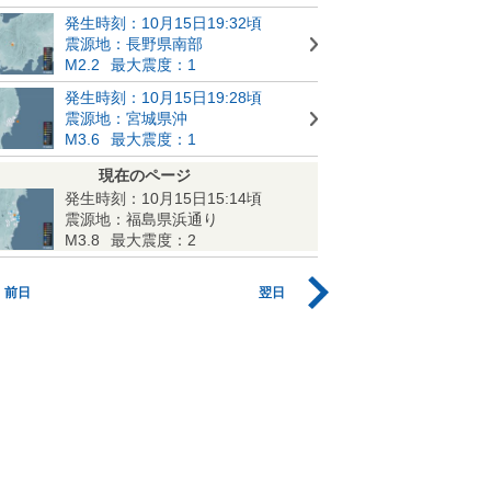
発生時刻：10月15日19:32頃
震源地：長野県南部
M2.2
最大震度：1
発生時刻：10月15日19:28頃
震源地：宮城県沖
M3.6
最大震度：1
現在のページ
発生時刻：10月15日15:14頃
震源地：福島県浜通り
M3.8
最大震度：2
前日
翌日