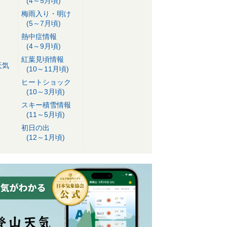
(4～5月頃)
梅雨入り・明け
(5～7月頃)
熱中症情報
(4～9月頃)
紅葉見頃情報
天気
(10～11月頃)
ヒートショック
(10～3月頃)
スキー積雪情報
(11～5月頃)
初日の出
(12～1月頃)