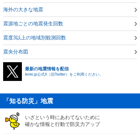
海外の大きな地震
震源地ごとの地震発生回数
震度3以上の地域別観測回数
震央分布図
最新の地震情報を配信
tenki.jp公式X（旧Twitter）をご利用ください。
「知る防災」地震
いざという時にあわてないために
確かな情報と行動で防災力アップ