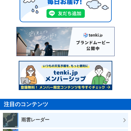
注目のコンテンツ
雨雲レーダー