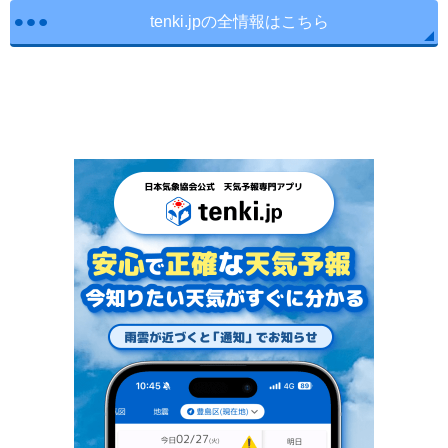
tenki.jpの全情報はこちら