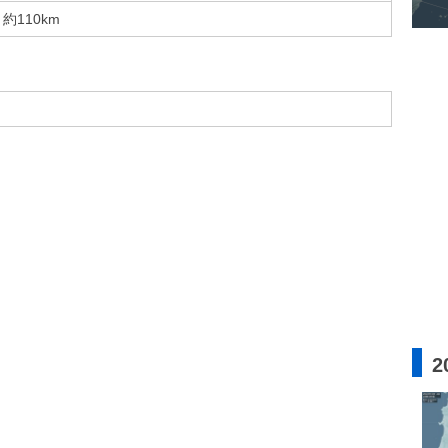
約110km
2