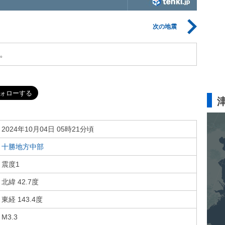
次の地震
。
2024年10月04日 05時21分頃
十勝地方中部
震度1
北緯 42.7度
東経 143.4度
M3.3