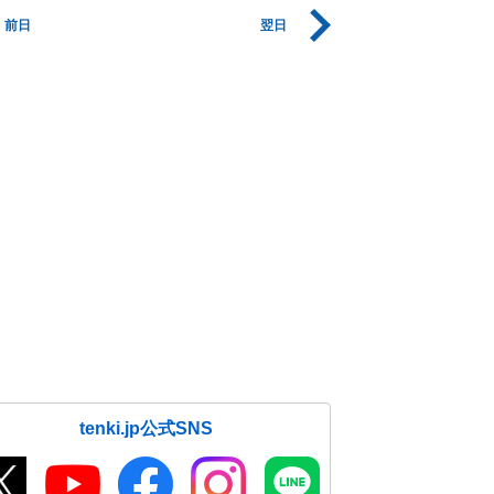
前日
翌日
tenki.jp公式SNS