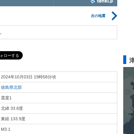
次の地震
。
2024年10月03日 19時58分頃
徳島県北部
震度1
北緯 33.8度
東経 133.9度
M3.1