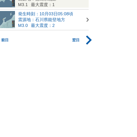
M3.1
最大震度：1
発生時刻：10月03日05:08頃
震源地：石川県能登地方
M3.0
最大震度：2
前日
翌日