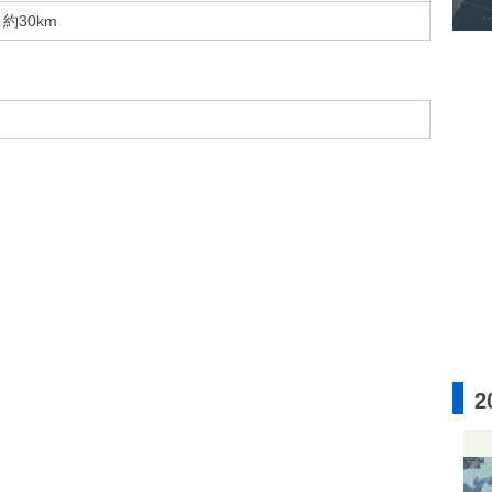
約30km
2