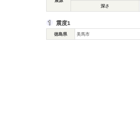
震源
深さ
震度1
徳島県
美馬市