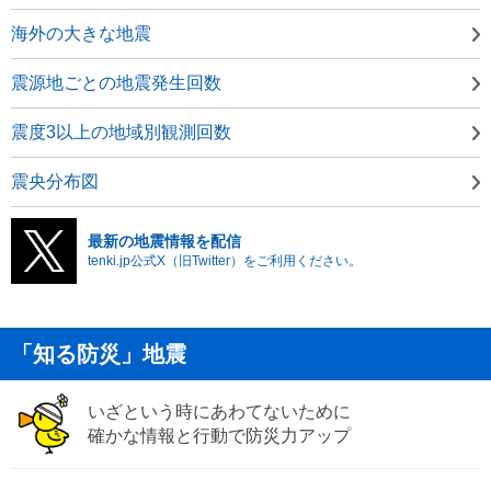
海外の大きな地震
震源地ごとの地震発生回数
震度3以上の地域別観測回数
震央分布図
最新の地震情報を配信
tenki.jp公式X（旧Twitter）をご利用ください。
「知る防災」地震
いざという時にあわてないために
確かな情報と行動で防災力アップ