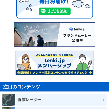
注目のコンテンツ
雨雲レーダー