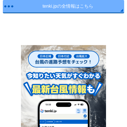
tenki.jpの全情報はこちら