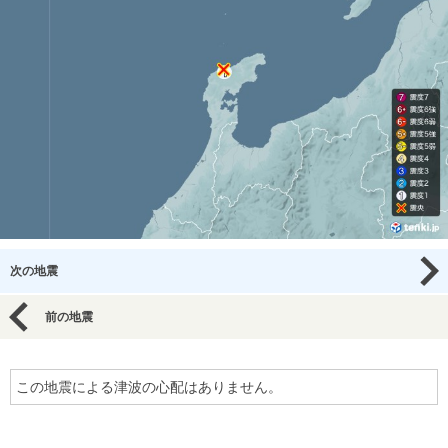
次の地震
前の地震
この地震による津波の心配はありません。