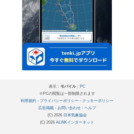
表示：
モバイル
｜
PC
※PCの閲覧は一部制限されます
利用規約
-
プライバシーポリシー
-
クッキーポリシー
広告掲載
-
お問い合わせ
-
ヘルプ
(C) 2026
日本気象協会
(C) 2026
ALiNKインターネット