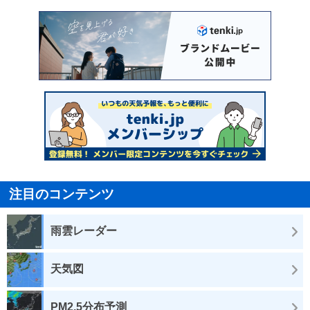
注目のコンテンツ
雨雲レーダー
天気図
PM2.5分布予測