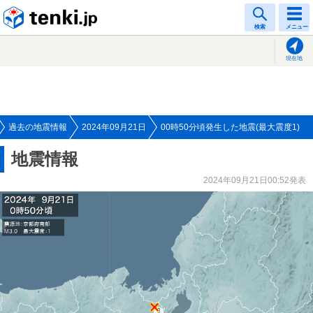
tenki.jp
検索
メニュー
現在地
過去の地震情報
2024年09月21日
00時50分頃発生した地震(最大震度1)
地震情報
2024年09月21日00:52発表