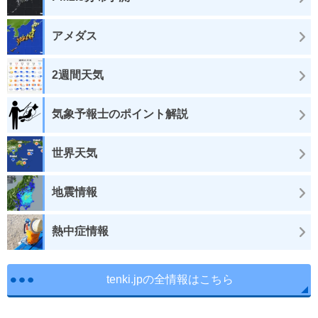
アメダス
2週間天気
気象予報士のポイント解説
世界天気
地震情報
熱中症情報
tenki.jpの全情報はこちら