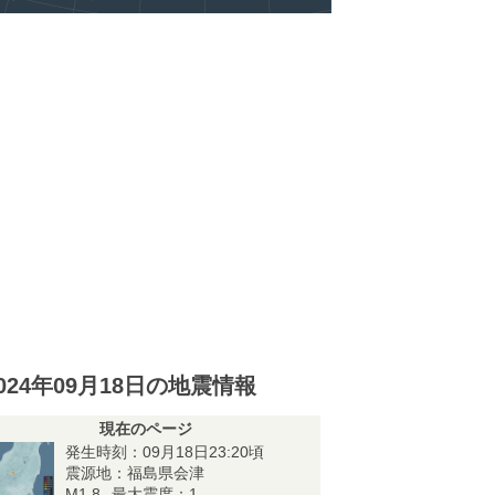
024年09月18日の地震情報
現在のページ
発生時刻：09月18日23:20頃
震源地：福島県会津
M1.8
最大震度：1