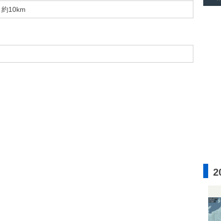
約10km
2