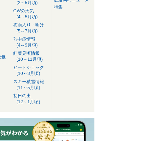
(2～5月頃)
特集
GWの天気
(4～5月頃)
梅雨入り・明け
(5～7月頃)
熱中症情報
(4～9月頃)
紅葉見頃情報
天気
(10～11月頃)
ヒートショック
(10～3月頃)
スキー積雪情報
(11～5月頃)
初日の出
(12～1月頃)