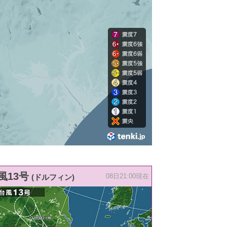
風13号
(ドルフィン)
08日21:00現在