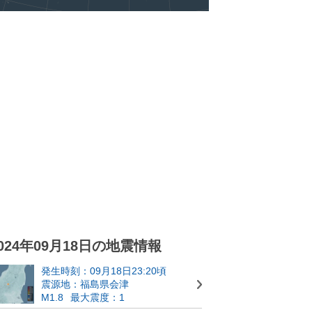
024年09月18日の地震情報
発生時刻：09月18日23:20頃
震源地：福島県会津
M1.8
最大震度：1