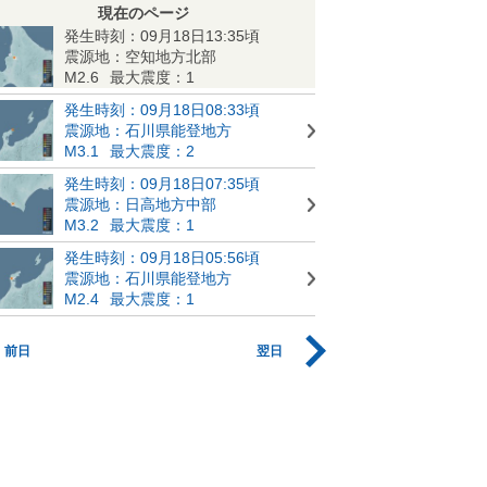
現在のページ
発生時刻：09月18日13:35頃
震源地：空知地方北部
M2.6
最大震度：1
発生時刻：09月18日08:33頃
震源地：石川県能登地方
M3.1
最大震度：2
発生時刻：09月18日07:35頃
震源地：日高地方中部
M3.2
最大震度：1
発生時刻：09月18日05:56頃
震源地：石川県能登地方
M2.4
最大震度：1
前日
翌日