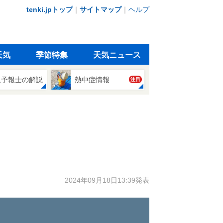
tenki.jpトップ
｜
サイトマップ
｜
ヘルプ
天気
季節特集
天気ニュース
象予報士の解説
熱中症情報
注目
2024年09月18日13:39発表