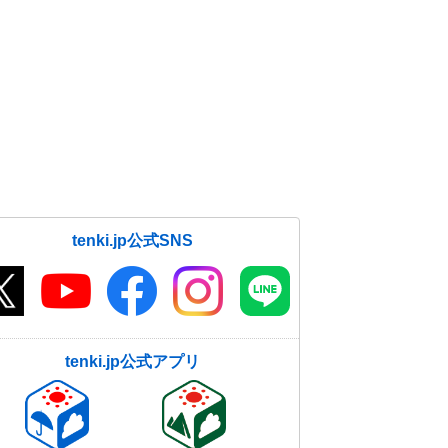
tenki.jp公式SNS
tenki.jp公式アプリ