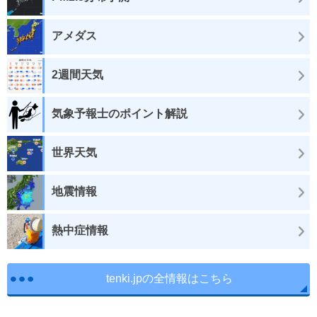
アメダス
2週間天気
気象予報士のポイント解説
世界天気
地震情報
熱中症情報
tenki.jpの全情報はこちら