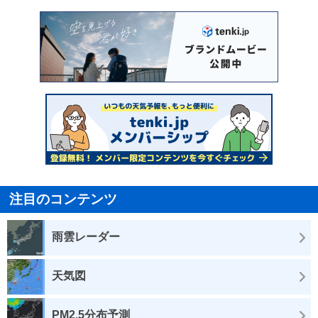
注目のコンテンツ
雨雲レーダー
天気図
PM2.5分布予測