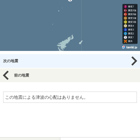
次の地震
前の地震
この地震による津波の心配はありません。