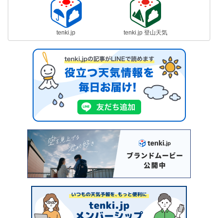
tenki.jp
tenki.jp 登山天気