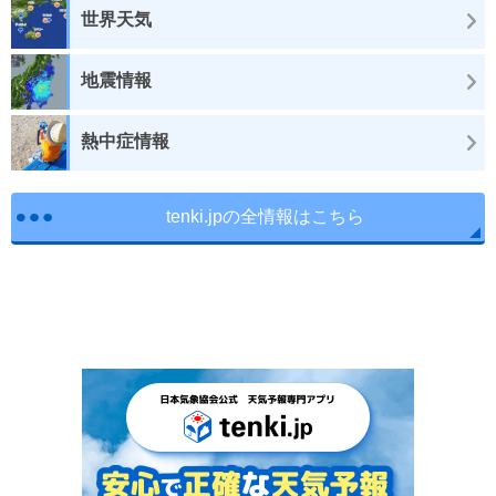
世界天気
地震情報
熱中症情報
tenki.jpの全情報はこちら