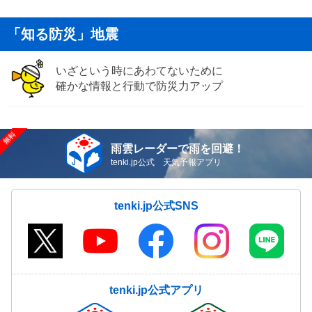
「知る防災」地震
いざという時にあわてないために
確かな情報と行動で防災力アップ
雨雲レーダーで雨を回避！
tenki.jp公式 天気予報アプリ
tenki.jp公式SNS
tenki.jp公式アプリ