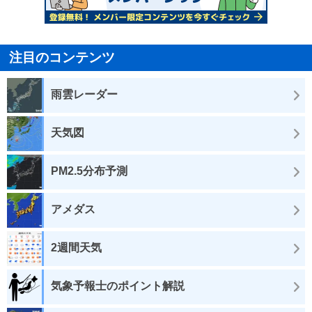
注目のコンテンツ
雨雲レーダー
天気図
PM2.5分布予測
アメダス
2週間天気
気象予報士のポイント解説