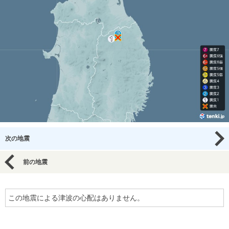
次の地震
前の地震
この地震による津波の心配はありません。