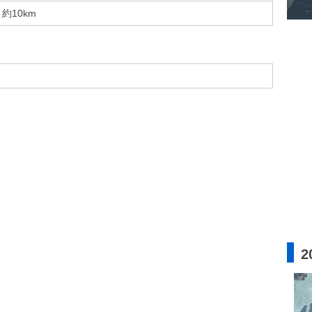
約10km
2