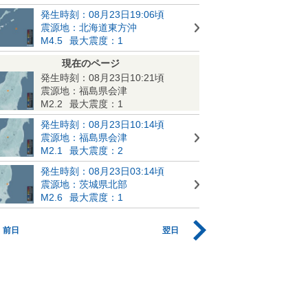
発生時刻：08月23日19:06頃
震源地：北海道東方沖
M4.5
最大震度：1
現在のページ
発生時刻：08月23日10:21頃
震源地：福島県会津
M2.2
最大震度：1
発生時刻：08月23日10:14頃
震源地：福島県会津
M2.1
最大震度：2
発生時刻：08月23日03:14頃
震源地：茨城県北部
M2.6
最大震度：1
前日
翌日