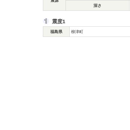
震源
深さ
震度1
福島県
柳津町