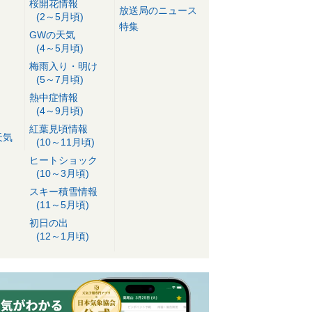
桜開花情報
放送局のニュース
(2～5月頃)
特集
GWの天気
(4～5月頃)
梅雨入り・明け
(5～7月頃)
熱中症情報
(4～9月頃)
紅葉見頃情報
天気
(10～11月頃)
ヒートショック
(10～3月頃)
スキー積雪情報
(11～5月頃)
初日の出
(12～1月頃)