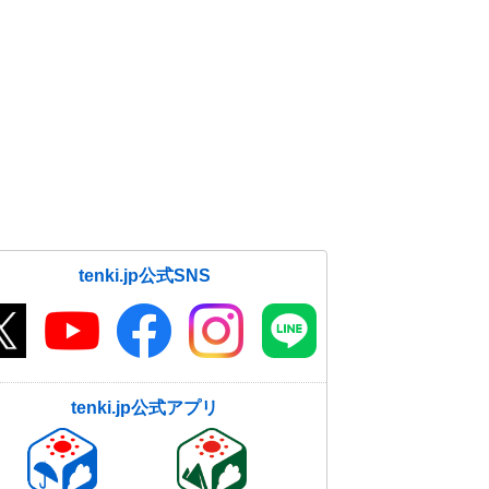
tenki.jp公式SNS
tenki.jp公式アプリ