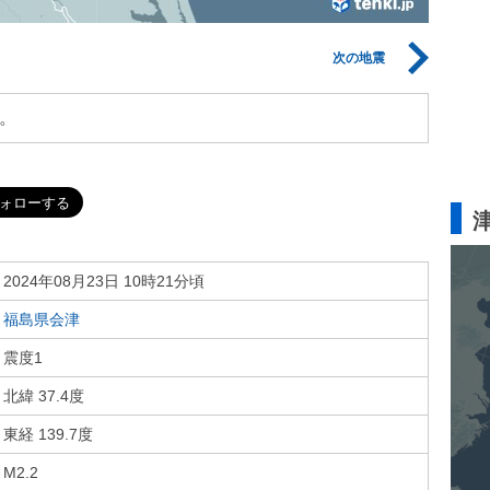
次の地震
。
2024年08月23日 10時21分頃
福島県会津
震度1
北緯 37.4度
東経 139.7度
M2.2