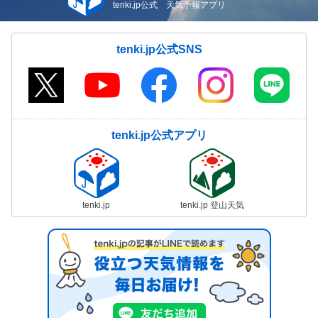
tenki.jp公式 天気予報アプリ
tenki.jp公式SNS
tenki.jp公式アプリ
tenki.jp
tenki.jp 登山天気