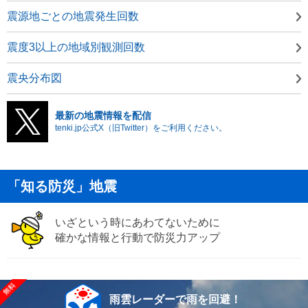
震源地ごとの地震発生回数
震度3以上の地域別観測回数
震央分布図
最新の地震情報を配信
tenki.jp公式X（旧Twitter）をご利用ください。
「知る防災」地震
いざという時にあわてないために
確かな情報と行動で防災力アップ
雨雲レーダーで雨を回避！