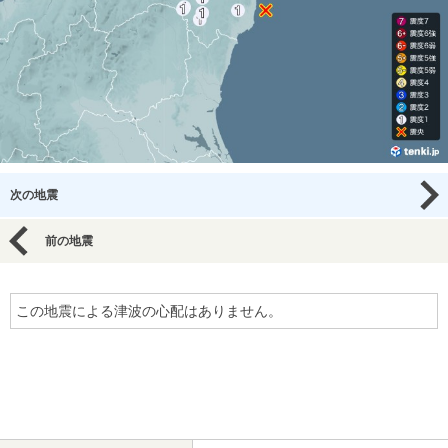
次の地震
前の地震
この地震による津波の心配はありません。