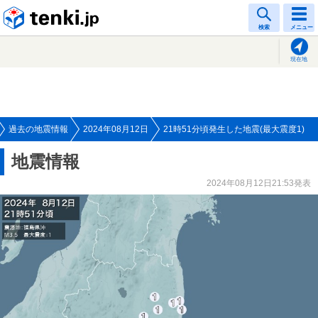
tenki.jp
検索
メニュー
現在地
過去の地震情報
2024年08月12日
21時51分頃発生した地震(最大震度1)
地震情報
2024年08月12日21:53発表