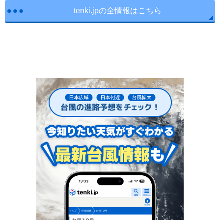
tenki.jpの全情報はこちら