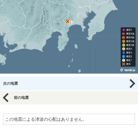
次の地震
前の地震
この地震による津波の心配はありません。