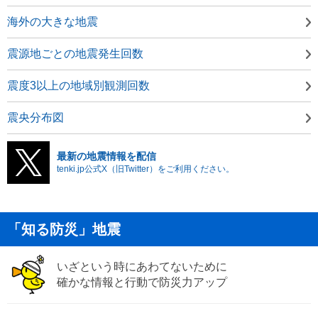
海外の大きな地震
震源地ごとの地震発生回数
震度3以上の地域別観測回数
震央分布図
最新の地震情報を配信
tenki.jp公式X（旧Twitter）をご利用ください。
「知る防災」地震
いざという時にあわてないために
確かな情報と行動で防災力アップ