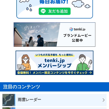
注目のコンテンツ
雨雲レーダー