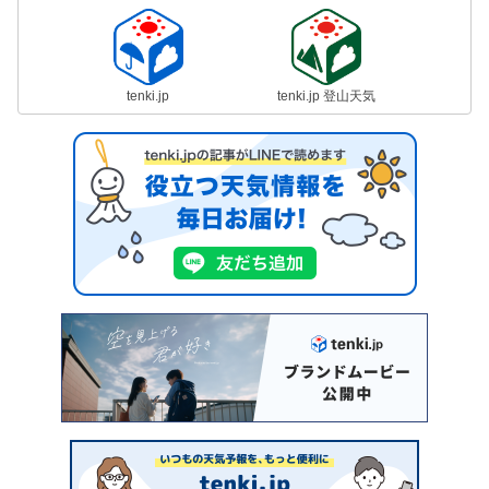
tenki.jp
tenki.jp 登山天気