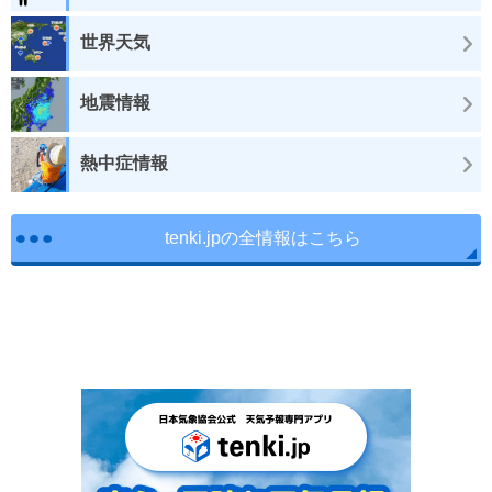
世界天気
地震情報
熱中症情報
tenki.jpの全情報はこちら