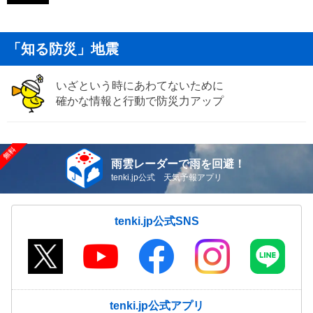
「知る防災」地震
いざという時にあわてないために
確かな情報と行動で防災力アップ
雨雲レーダーで雨を回避！
tenki.jp公式 天気予報アプリ
tenki.jp公式SNS
tenki.jp公式アプリ