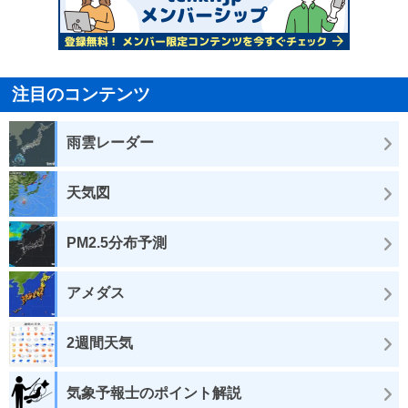
注目のコンテンツ
雨雲レーダー
天気図
PM2.5分布予測
アメダス
2週間天気
気象予報士のポイント解説