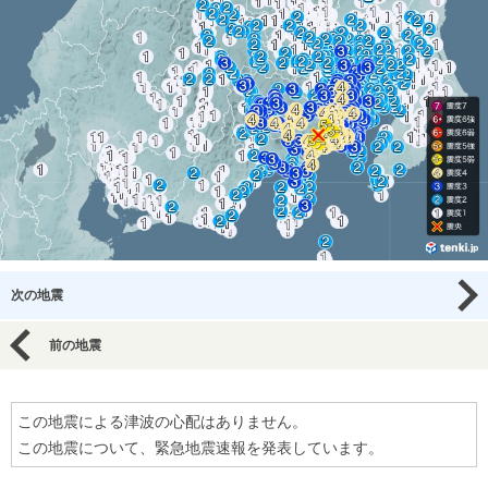
次の地震
前の地震
この地震による津波の心配はありません。
この地震について、緊急地震速報を発表しています。