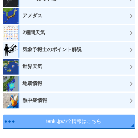
アメダス
2週間天気
気象予報士のポイント解説
世界天気
地震情報
熱中症情報
tenki.jpの全情報はこちら