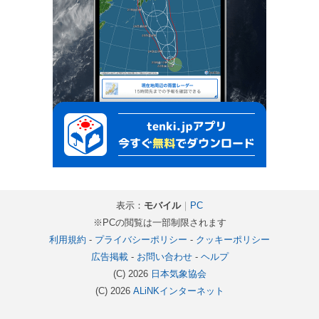
表示：
モバイル
｜
PC
※PCの閲覧は一部制限されます
利用規約
-
プライバシーポリシー
-
クッキーポリシー
広告掲載
-
お問い合わせ
-
ヘルプ
(C) 2026
日本気象協会
(C) 2026
ALiNKインターネット