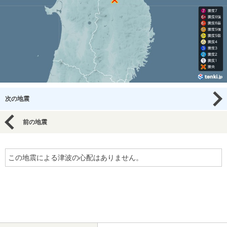
次の地震
前の地震
この地震による津波の心配はありません。