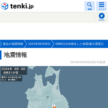
tenki.jp
検索
メニュー
現在地
過去の地震情報
2024年08月09日
08時31分頃発生した地震(最大震度1)
地震情報
2024年08月09日08:33発表