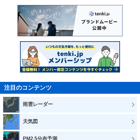
注目のコンテンツ
雨雲レーダー
天気図
PM2.5分布予測