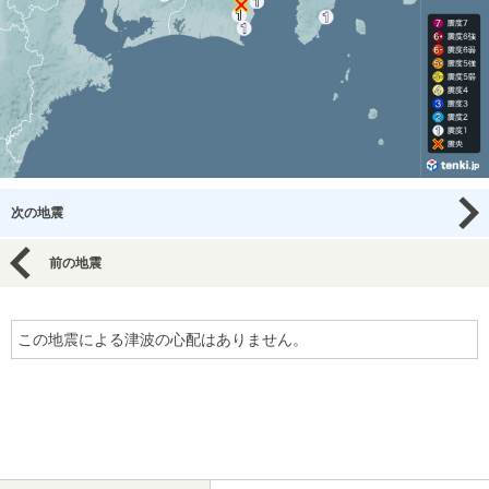
次の地震
前の地震
この地震による津波の心配はありません。