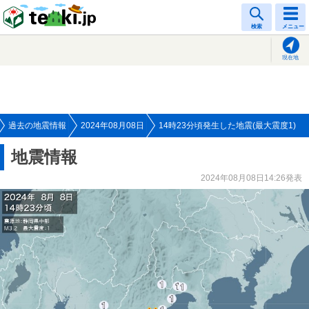
tenki.jp
検索
メニュー
現在地
過去の地震情報
2024年08月08日
14時23分頃発生した地震(最大震度1)
地震情報
2024年08月08日14:26発表