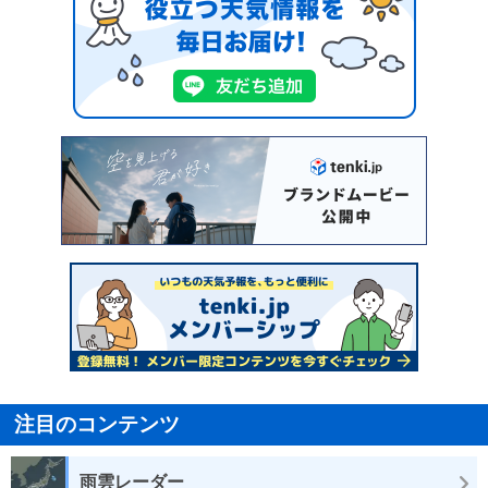
注目のコンテンツ
雨雲レーダー