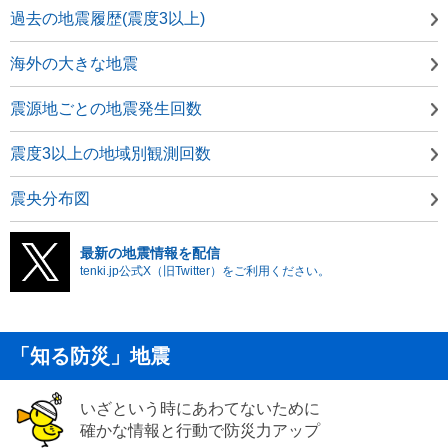
過去の地震履歴(震度3以上)
海外の大きな地震
震源地ごとの地震発生回数
震度3以上の地域別観測回数
震央分布図
最新の地震情報を配信
tenki.jp公式X（旧Twitter）をご利用ください。
「知る防災」地震
いざという時にあわてないために
確かな情報と行動で防災力アップ