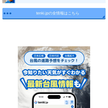
tenki.jpの全情報はこちら