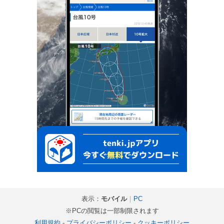
表示：
モバイル
｜
PC
※PCの閲覧は一部制限されます
利用規約
-
プライバシーポリシー
-
クッキーポリシー