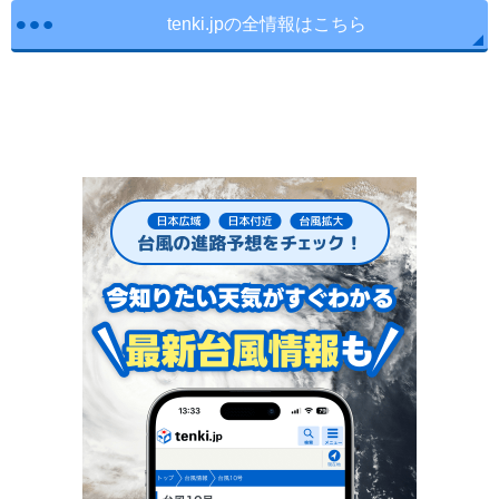
tenki.jpの全情報はこちら