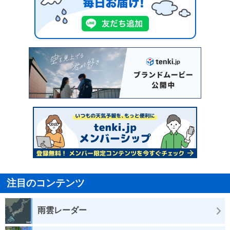
注目のコンテンツ
雨雲レーダー