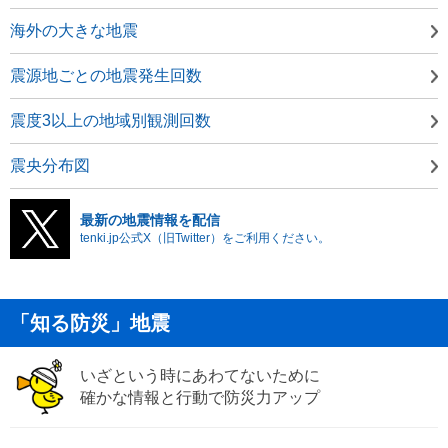
海外の大きな地震
震源地ごとの地震発生回数
震度3以上の地域別観測回数
震央分布図
最新の地震情報を配信
tenki.jp公式X（旧Twitter）をご利用ください。
「知る防災」地震
いざという時にあわてないために
確かな情報と行動で防災力アップ