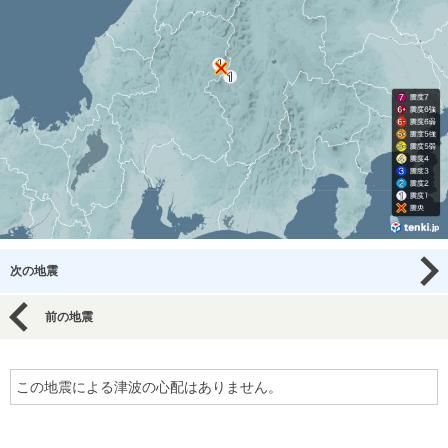
次の地震
前の地震
この地震による津波の心配はありません。