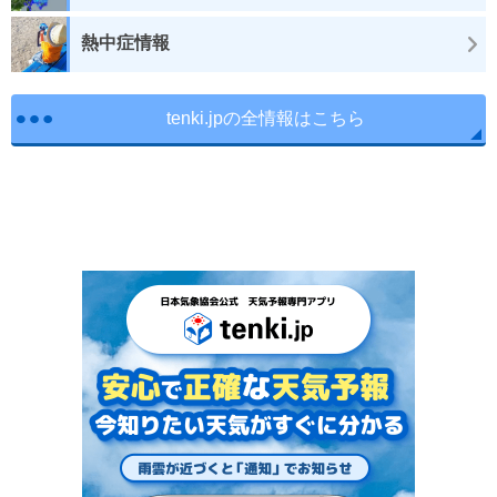
熱中症情報
tenki.jpの全情報はこちら