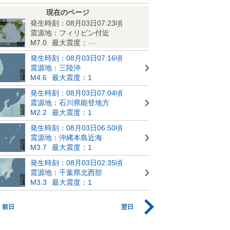
現在のページ
発生時刻：08月03日07:23頃
震源地：フィリピン付近
M7.0
最大震度：
---
発生時刻：08月03日07:16頃
震源地：三陸沖
M4.6
最大震度：1
発生時刻：08月03日07:04頃
震源地：石川県能登地方
M2.2
最大震度：1
発生時刻：08月03日06:50頃
震源地：沖縄本島近海
M3.7
最大震度：1
発生時刻：08月03日02:35頃
震源地：千葉県北西部
M3.3
最大震度：1
前日
翌日