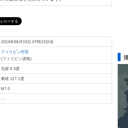
2024年08月03日 07時23分頃
フィリピン付近
(フィリピン諸島)
北緯 8.3度
東経 127.1度
M7.0
---