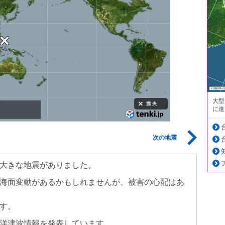
大型
に進
次の地震
大きな地震がありました。
海面変動があるかもしれませんが、被害の心配はあ
す。
洋津波情報を発表しています。