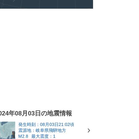
024年08月03日の地震情報
発生時刻：08月03日21:02頃
震源地：岐阜県飛騨地方
M2.8
最大震度：1