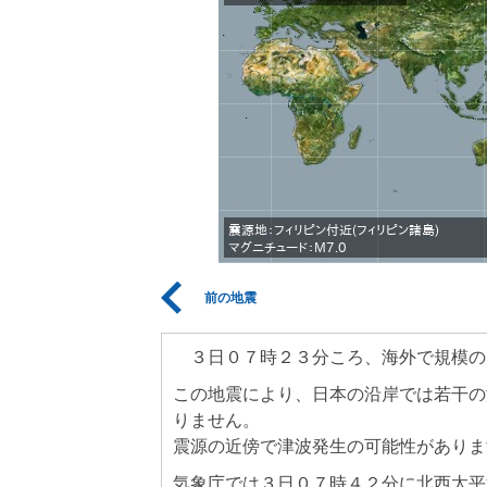
前の地震
３日０７時２３分ころ、海外で規模の
この地震により、日本の沿岸では若干の
りません。
震源の近傍で津波発生の可能性がありま
気象庁では３日０７時４２分に北西太平