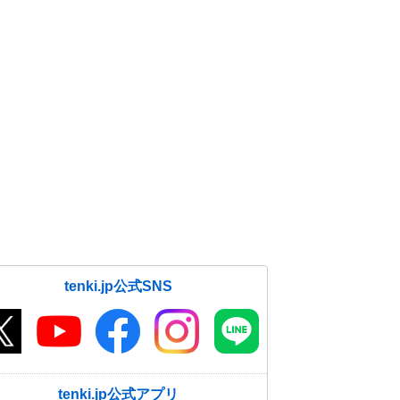
tenki.jp公式SNS
tenki.jp公式アプリ