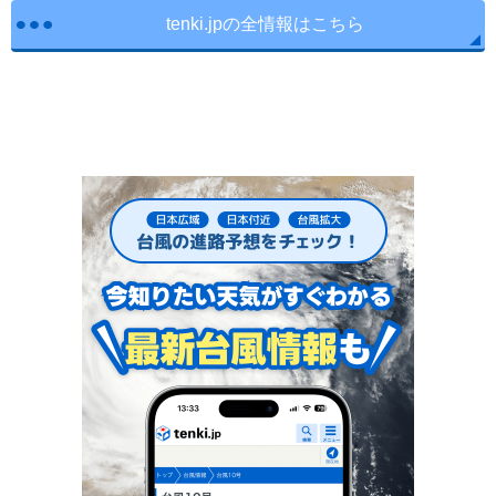
tenki.jpの全情報はこちら