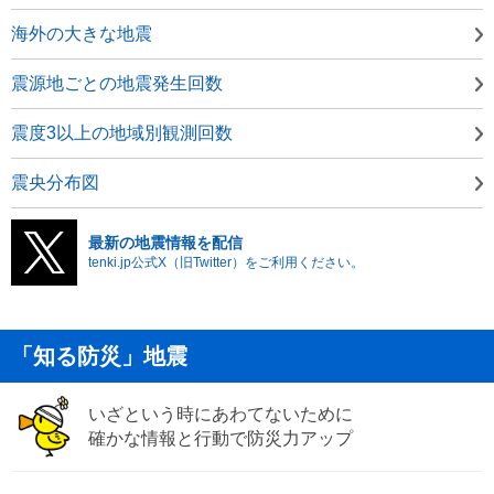
海外の大きな地震
震源地ごとの地震発生回数
震度3以上の地域別観測回数
震央分布図
最新の地震情報を配信
tenki.jp公式X（旧Twitter）をご利用ください。
「知る防災」地震
いざという時にあわてないために
確かな情報と行動で防災力アップ