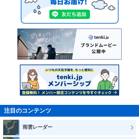
注目のコンテンツ
雨雲レーダー