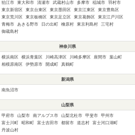
狛江市
東大和市
清瀬市
武蔵村山市
多摩市
稲城市
羽村市
東京新宿区
東京台東区
東京墨田区
東京江東区
東京豊島区
東京荒川区
東京板橋区
東京足立区
東京葛飾区
東京江戸川区
青梅市
あきる野市
日の出町
檜原村
東京利島村
三宅村
御蔵島村
神奈川県
横浜南区
横浜青葉区
川崎高津区
川崎多摩区
座間市
葉山町
相模原南区
伊勢原市
開成町
真鶴町
新潟県
南魚沼市
山梨県
甲府市
山梨市
南アルプス市
山梨北杜市
甲斐市
甲州市
富士川町
昭和町
富士吉田市
都留市
道志村
富士河口湖町
丹波山村