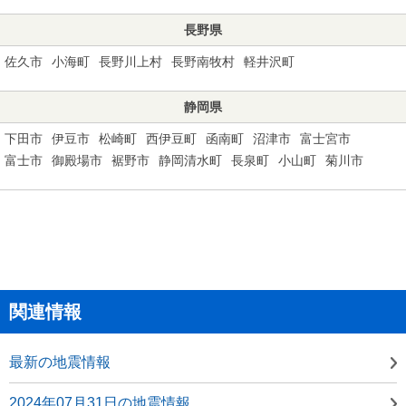
長野県
佐久市
小海町
長野川上村
長野南牧村
軽井沢町
静岡県
下田市
伊豆市
松崎町
西伊豆町
函南町
沼津市
富士宮市
富士市
御殿場市
裾野市
静岡清水町
長泉町
小山町
菊川市
関連情報
最新の地震情報
2024年07月31日の地震情報