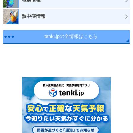
熱中症情報
tenki.jpの全情報はこちら