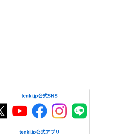
tenki.jp公式SNS
tenki.jp公式アプリ