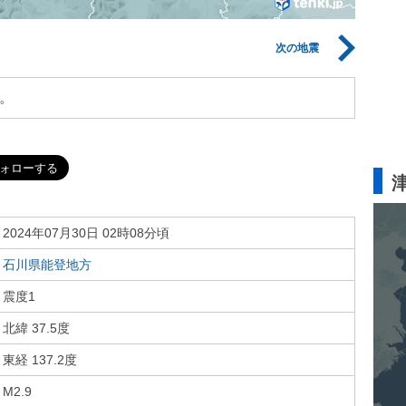
次の地震
。
2024年07月30日 02時08分頃
石川県能登地方
震度1
北緯 37.5度
東経 137.2度
M2.9