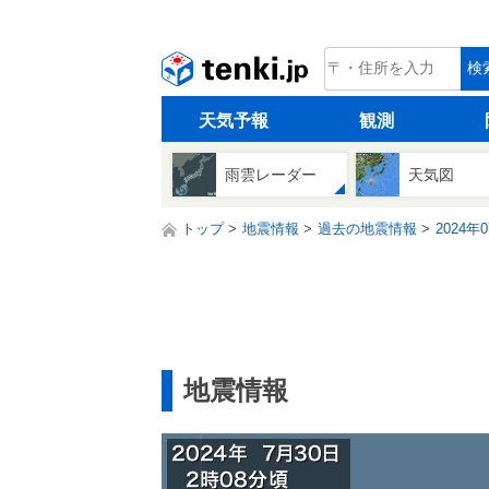
tenki.jp
検
天気予報
観測
雨雲レーダー
天気図
トップ
地震情報
過去の地震情報
2024年
地震情報