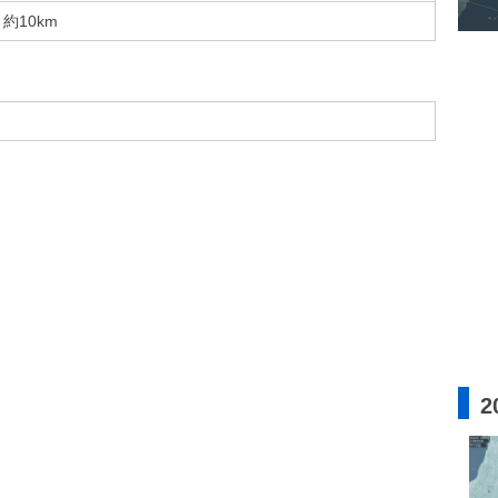
約10km
2