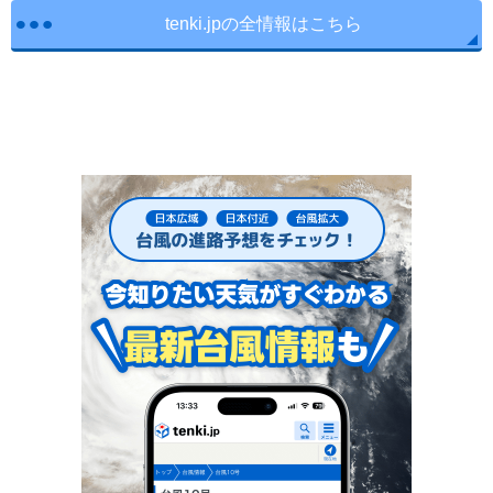
tenki.jpの全情報はこちら