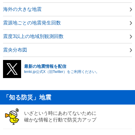
海外の大きな地震
震源地ごとの地震発生回数
震度3以上の地域別観測回数
震央分布図
最新の地震情報を配信
tenki.jp公式X（旧Twitter）をご利用ください。
「知る防災」地震
いざという時にあわてないために
確かな情報と行動で防災力アップ