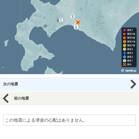
次の地震
前の地震
この地震による津波の心配はありません。