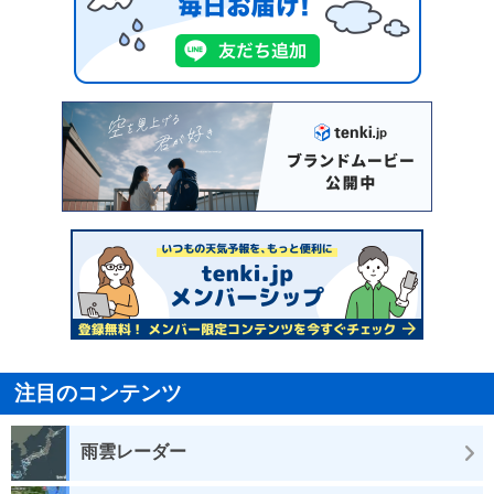
注目のコンテンツ
雨雲レーダー