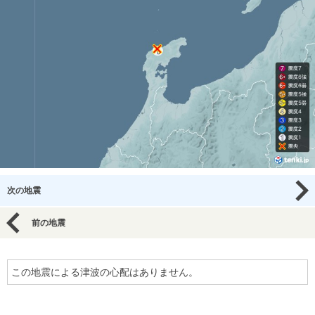
次の地震
前の地震
この地震による津波の心配はありません。