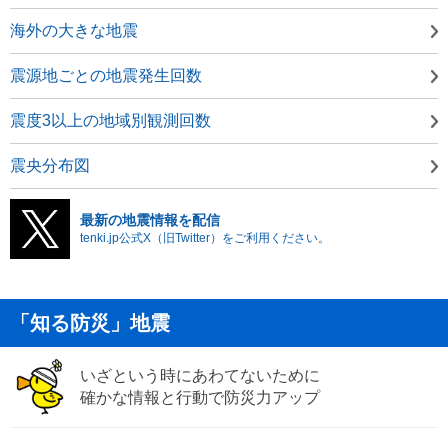
海外の大きな地震
震源地ごとの地震発生回数
震度3以上の地域別観測回数
震央分布図
最新の地震情報を配信
tenki.jp公式X（旧Twitter）をご利用ください。
「知る防災」地震
いざという時にあわてないために
確かな情報と行動で防災力アップ