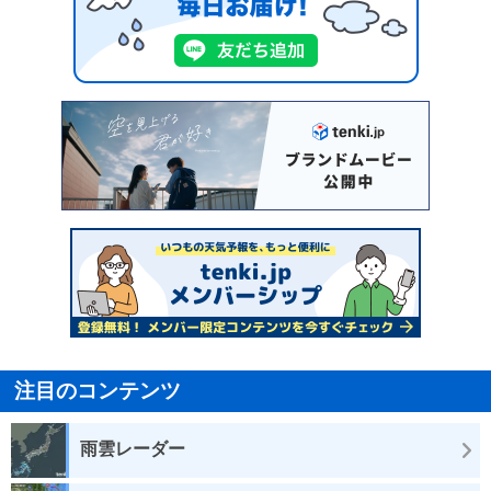
注目のコンテンツ
雨雲レーダー