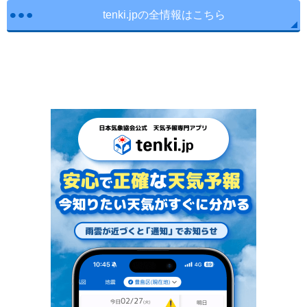
tenki.jpの全情報はこちら