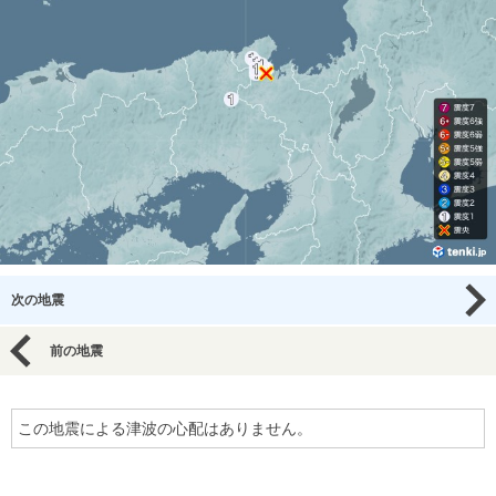
次の地震
前の地震
この地震による津波の心配はありません。