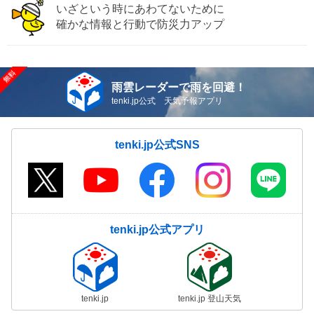
いざという時にあわてないために
確かな情報と行動で防災力アップ
雨雲レーダーで雨を回避！
tenki.jp公式 天気予報アプリ
tenki.jp公式SNS
tenki.jp公式アプリ
tenki.jp
tenki.jp 登山天気