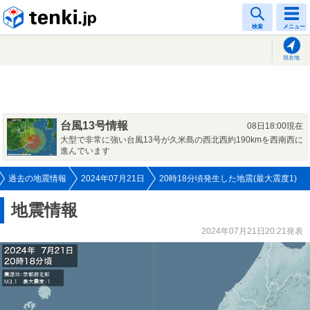
tenki.jp
検索
メニュー
現在地
台風13号情報
08日18:00現在
大型で非常に強い台風13号が久米島の西北西約190kmを西南西に
進んでいます
過去の地震情報
2024年07月21日
20時18分頃発生した地震(最大震度1)
地震情報
2024年07月21日20:21発表